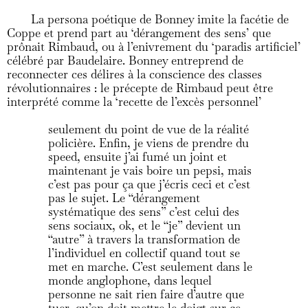
La persona poétique de Bonney imite la facétie de
Coppe et prend part au ‘dérangement des sens’ que
prônait Rimbaud, ou à l’enivrement du ‘paradis artificiel’
célébré par Baudelaire. Bonney entreprend de
reconnecter ces délires à la conscience des classes
révolutionnaires : le précepte de Rimbaud peut être
interprété comme la ‘recette de l’excès personnel’
seulement du point de vue de la réalité
policière. Enfin, je viens de prendre du
speed, ensuite j’ai fumé un joint et
maintenant je vais boire un pepsi, mais
c’est pas pour ça que j’écris ceci et c’est
pas le sujet. Le “dérangement
systématique des sens” c’est celui des
sens sociaux, ok, et le “je” devient un
“autre” à travers la transformation de
l’individuel en collectif quand tout se
met en marche. C’est seulement dans le
monde anglophone, dans lequel
personne ne sait rien faire d’autre que
tuer, qu’on doit mettre le doigt sur ce