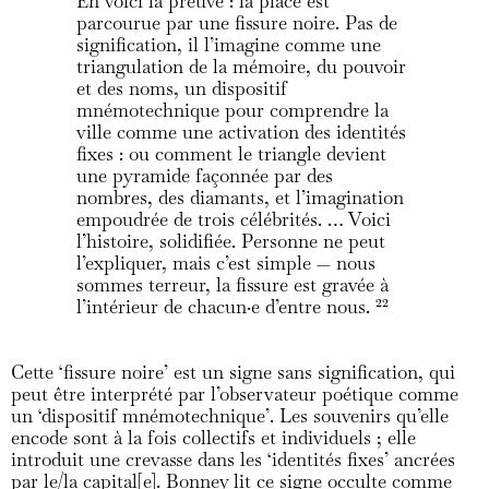
En voici la preuve : la place est
parcourue par une fissure noire. Pas de
signification, il l’imagine comme une
triangulation de la mémoire, du pouvoir
et des noms, un dispositif
mnémotechnique pour comprendre la
ville comme une activation des identités
fixes : ou comment le triangle devient
une pyramide façonnée par des
nombres, des diamants, et l’imagination
empoudrée de trois célébrités. … Voici
l’histoire, solidifiée. Personne ne peut
l’expliquer, mais c’est simple — nous
sommes terreur, la fissure est gravée à
l’intérieur de chacun·e d’entre nous.
22
Cette ‘fissure noire’ est un signe sans signification, qui
peut être interprété par l’observateur poétique comme
un ‘dispositif mnémotechnique’. Les souvenirs qu’elle
encode sont à la fois collectifs et individuels ; elle
introduit une crevasse dans les ‘identités fixes’ ancrées
par le/la capital[e]. Bonney lit ce signe occulte comme