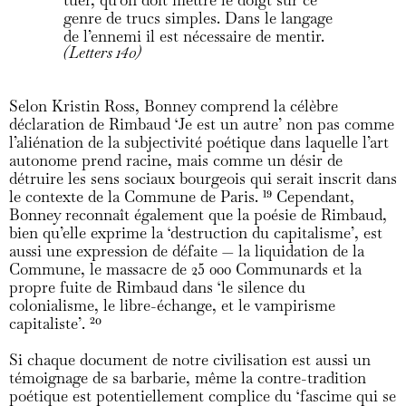
genre de trucs simples. Dans le langage
de l’ennemi il est nécessaire de mentir.
(Letters 140)
Selon Kristin Ross, Bonney comprend la célèbre
déclaration de Rimbaud ‘Je est un autre’ non pas comme
l’aliénation de la subjectivité poétique dans laquelle l’art
autonome prend racine, mais comme un désir de
détruire les sens sociaux bourgeois qui serait inscrit dans
le contexte de la Commune de Paris.
19
Cependant,
Bonney reconnaît également que la poésie de Rimbaud,
bien qu’elle exprime la ‘destruction du capitalisme’, est
aussi une expression de défaite — la liquidation de la
Commune, le massacre de 25 000 Communards et la
propre fuite de Rimbaud dans ‘le silence du
colonialisme, le libre-échange, et le vampirisme
capitaliste’.
20
Si chaque document de notre civilisation est aussi un
témoignage de sa barbarie, même la contre-tradition
poétique est potentiellement complice du ‘fascime qui se