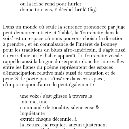
où la loi se rend pour hurler
donne ton avis, ô décibel brûlé (69)
Dans un monde où seule la sentence prononcée par juge
peut demeurer intacte et ‘fiable’, la ‘fourchette dans la
voix’ est un espace où nous pouvons choisir la direction
à prendre ; et en connaissance de l’intérêt de Bonney
pour les traditions du blues afro-américain, il s’agit aussi
du carrefour où le diable apparaît. La fourchette vocale
rappelle aussi la langue du serpent ; donc les intervalles
entre les lignes du poème représentent des espaces
d’émancipation relative mais aussi de tentation et de
peur. Si le poète peut s’insérer dans cet espace,
n’importe quoi d’autre le peut également :
une voix / s’est glissée à travers la
mienne, une
commande de tonalité, silencieuse &
inquiétante
extrait chaque décennie, à
la lecture, ne requiert aucun ajustement