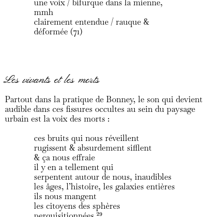
une voix / bifurque dans la mienne,
mmh
clairement entendue / rauque &
déformée (71)
Les vivants et les morts
Partout dans la pratique de Bonney, le son qui devient
audible dans ces fissures occultes au sein du paysage
urbain est la voix des morts :
ces bruits qui nous réveillent
rugissent & absurdement sifflent
& ça nous effraie
il y en a tellement qui
serpentent autour de nous, inaudibles
les âges, l’histoire, les galaxies entières
ils nous mangent
les citoyens des sphères
perquisitionnées
29