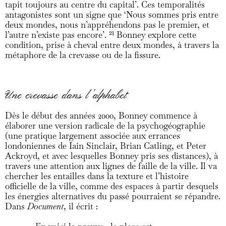
tapit toujours au centre du capital’. Ces temporalités
antagonistes sont un signe que ‘Nous sommes pris entre
deux mondes, nous n’appréhendons pas le premier, et
l’autre n’existe pas encore’.
21
Bonney explore cette
condition, prise à cheval entre deux mondes, à travers la
métaphore de la crevasse ou de la fissure.
Une crevasse dans l’alphabet
Dès le début des années 2000, Bonney commence à
élaborer une version radicale de la psychogéographie
(une pratique largement associée aux errances
londoniennes de Iain Sinclair, Brian Catling, et Peter
Ackroyd, et avec lesquelles Bonney pris ses distances), à
travers une attention aux lignes de faille de la ville. Il va
chercher les entailles dans la texture et l’histoire
officielle de la ville, comme des espaces à partir desquels
les énergies alternatives du passé pourraient se répandre.
Dans
Document
, il écrit :