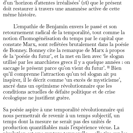
d’un ‘horizon d’attentes irréalisées’ (14) que le présent
doit restaurer à travers une anamnèse active de cette
même histoire.
L’empathie de Benjamin envers le passé et son
retournement radical de la temporalité, tout comme la
notion d’homogénéisation du temps par le capital que
constate Marx, sont reflétées brutalement dans la poésie
de Bonney. Bonney cite la remarque de Marx à propos
de la ‘poésie du futur’, et la met en lien avec ‘le slogan
utilisé par les anarchistes grecs il y a quelque années : on
saccage le présent parce qu’on vient du futur’.
11
Bien
qu’il comprenne l’attraction qu’un tel slogan ait pu
inspirer, il le décrit comme ‘un excès de mysticisme’,
ancré dans un optimisme révolutionnaire que les
conditions actuelles de défaite politique et de crise
écologique ne justifient guère.
Sa poésie aspire à une temporalité révolutionnaire qui
nous permettrait de revenir à un temps subjectif, un
temps dont la mesure ne serait pas des unités de
production quantifiables mais l’expérience vécue. La