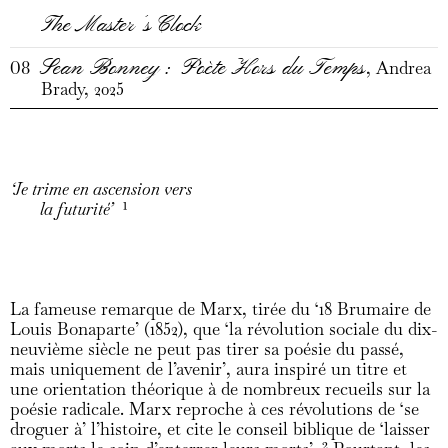
The
Master’s
Clock
Sean Bonney : Poète Hors du Temps
08
, Andrea
Brady, 2025
‘Je trime en ascension vers
la futurité’
1
La fameuse remarque de Marx, tirée du ‘18 Brumaire de
Louis Bonaparte’ (1852), que ‘la révolution sociale du dix-
neuvième siècle ne peut pas tirer sa poésie du passé,
mais uniquement de l’avenir’, aura inspiré un titre et
une orientation théorique à de nombreux recueils sur la
poésie radicale. Marx reproche à ces révolutions de ‘se
droguer à’ l’histoire, et cite le conseil biblique de ‘laisser