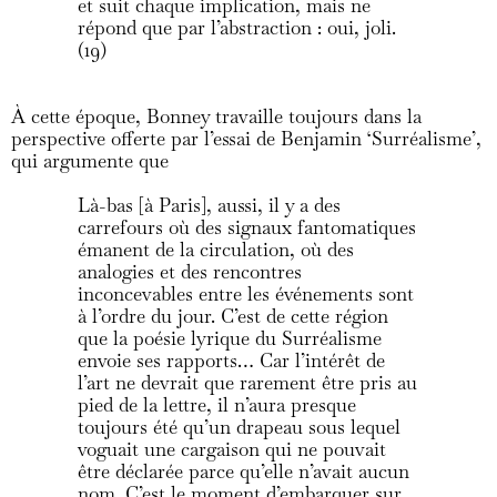
et suit chaque implication, mais ne
répond que par l’abstraction : oui, joli.
(19)
À cette époque, Bonney travaille toujours dans la
perspective offerte par l’essai de Benjamin ‘Surréalisme’,
qui argumente que
Là-bas [à Paris], aussi, il y a des
carrefours où des signaux fantomatiques
émanent de la circulation, où des
analogies et des rencontres
inconcevables entre les événements sont
à l’ordre du jour. C’est de cette région
que la poésie lyrique du Surréalisme
envoie ses rapports… Car l’intérêt de
l’art ne devrait que rarement être pris au
pied de la lettre, il n’aura presque
toujours été qu’un drapeau sous lequel
voguait une cargaison qui ne pouvait
être déclarée parce qu’elle n’avait aucun
nom. C’est le moment d’embarquer sur