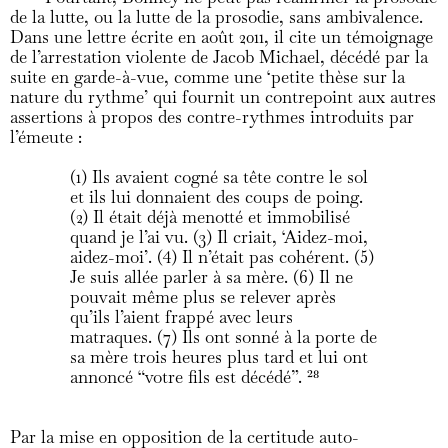
de la lutte, ou la lutte de la prosodie, sans ambivalence.
Dans une lettre écrite en août 2011, il cite un témoignage
de l’arrestation violente de Jacob Michael, décédé par la
suite en garde-à-vue, comme une ‘petite thèse sur la
nature du rythme’ qui fournit un contrepoint aux autres
assertions à propos des contre-rythmes introduits par
l’émeute :
(1) Ils avaient cogné sa tête contre le sol
et ils lui donnaient des coups de poing.
(2) Il était déjà menotté et immobilisé
quand je l’ai vu. (3) Il criait, ‘Aidez-moi,
aidez-moi’. (4) Il n’était pas cohérent. (5)
Je suis allée parler à sa mère. (6) Il ne
pouvait même plus se relever après
qu’ils l’aient frappé avec leurs
matraques. (7) Ils ont sonné à la porte de
sa mère trois heures plus tard et lui ont
annoncé “votre fils est décédé”.
28
Par la mise en opposition de la certitude auto-