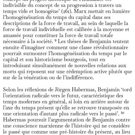
indivisible du concept de sa progression à travers un
temps vide et homogène’ (261). Marx mettait en lumière
l’homogénéisation du temps du capital dans ses
descriptions de la force de travail, au sein de laquelle la
force de travail individuelle est calibrée à la moyenne et
amassée pour constituer la force de travail totale
nécessaire à la société.
9
Les thèses de Benjamin tentent
ensuite d’imaginer comment une classe révolutionnaire
pourrait surmonter l’homogénéisation du temps par le
capital et son historicisme bourgeois, tout en
introduisant simultanément de nouvelles relations aux
morts qui reposent sur une rédemption active plutôt que
sur de la vénération ou de l’indifférence.
Selon les réflexions de Jürgen Habermas, Benjamin ‘tord
l’orientation radicale vers le futur, caractéristique des
temps modernes en général, si loin en arrière autour de
l’axe du temps présent qu’elle se retrouve transposée en
une orientation d’autant plus radicale vers le passé’.
10
Habermas poursuit l’argumentation de Benjamin contre
une conscience marxienne de l’histoire qui ne considère
le passé que comme une pré-histoire du présent, au lieu